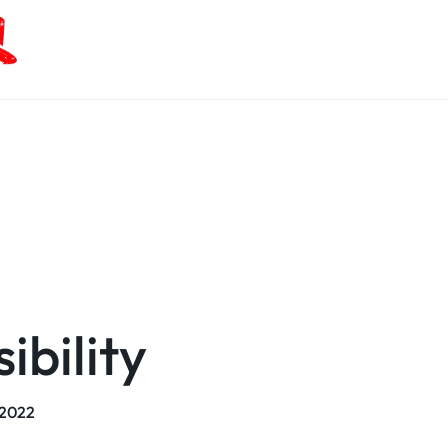
ibility
/2022