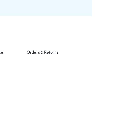
ce
Orders & Returns