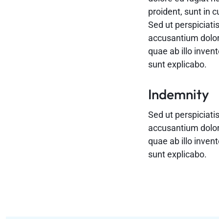
proident, sunt in c
Sed ut perspiciati
accusantium dolo
quae ab illo invent
sunt explicabo.
Indemnity
Sed ut perspiciati
accusantium dolo
quae ab illo invent
sunt explicabo.