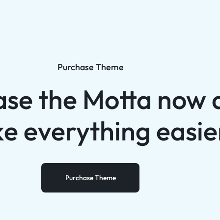
Purchase Theme
ase the Motta now 
e everything easie
Purchase Theme