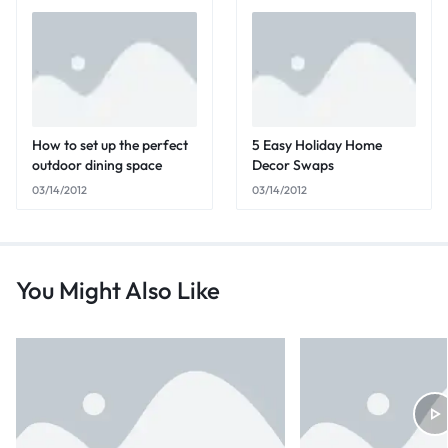
How to set up the perfect
5 Easy Holiday Home
outdoor dining space
Decor Swaps
03/14/2012
03/14/2012
You Might Also Like