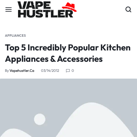
APPLIANCES
Top 5 Incredibly Popular Kitchen
Appliances & Accessories
By
Vapehustler.ca
03/14/2012
0