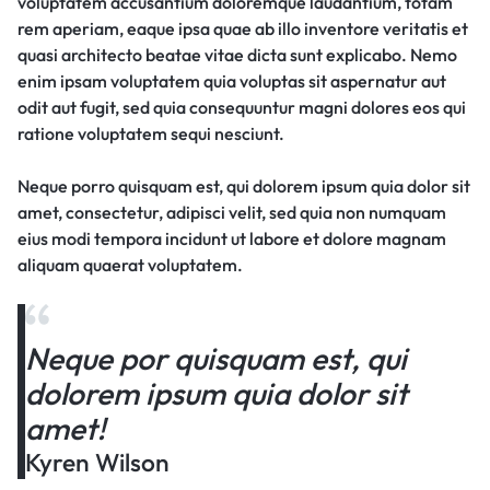
voluptatem accusantium doloremque laudantium, totam
rem aperiam, eaque ipsa quae ab illo inventore veritatis et
quasi architecto beatae vitae dicta sunt explicabo. Nemo
enim ipsam voluptatem quia voluptas sit aspernatur aut
odit aut fugit, sed quia consequuntur magni dolores eos qui
ratione voluptatem sequi nesciunt.
Neque porro quisquam est, qui dolorem ipsum quia dolor sit
amet, consectetur, adipisci velit, sed quia non numquam
eius modi tempora incidunt ut labore et dolore magnam
aliquam quaerat voluptatem.
Neque por quisquam est, qui
dolorem ipsum quia dolor sit
amet!
Kyren Wilson