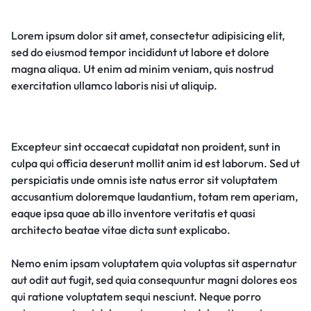
Lorem ipsum dolor sit amet, consectetur adipisicing elit,
sed do eiusmod tempor incididunt ut labore et dolore
magna aliqua. Ut enim ad minim veniam, quis nostrud
exercitation ullamco laboris nisi ut aliquip.
Excepteur sint occaecat cupidatat non proident, sunt in
culpa qui officia deserunt mollit anim id est laborum. Sed ut
perspiciatis unde omnis iste natus error sit voluptatem
accusantium doloremque laudantium, totam rem aperiam,
eaque ipsa quae ab illo inventore veritatis et quasi
architecto beatae vitae dicta sunt explicabo.
Nemo enim ipsam voluptatem quia voluptas sit aspernatur
aut odit aut fugit, sed quia consequuntur magni dolores eos
qui ratione voluptatem sequi nesciunt. Neque porro