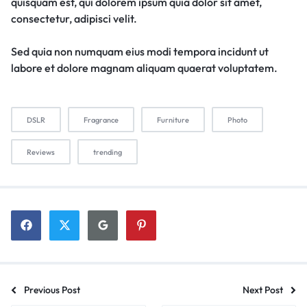
quisquam est, qui dolorem ipsum quia dolor sit amet,
consectetur, adipisci velit.
Sed quia non numquam eius modi tempora incidunt ut
labore et dolore magnam aliquam quaerat voluptatem.
DSLR
Fragrance
Furniture
Photo
Reviews
trending
Previous Post
Next Post